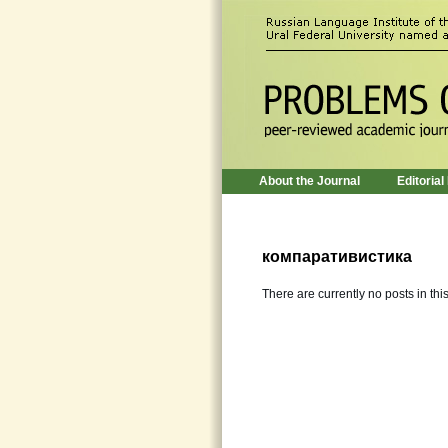
About the Journal
Editorial
компаративистика
There are currently no posts in thi