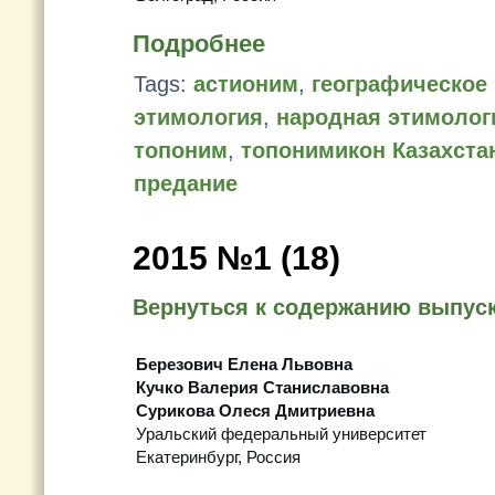
Подробнее
Tags:
астионим
,
географическое
этимология
,
народная этимолог
топоним
,
топонимикон Казахста
предание
2015 №1 (18)
Вернуться к содержанию выпус
Березович Елена Львовна
Кучко Валерия Станиславовна
Сурикова Олеся Дмитриевна
Уральский федеральный университет
Екатеринбург, Россия