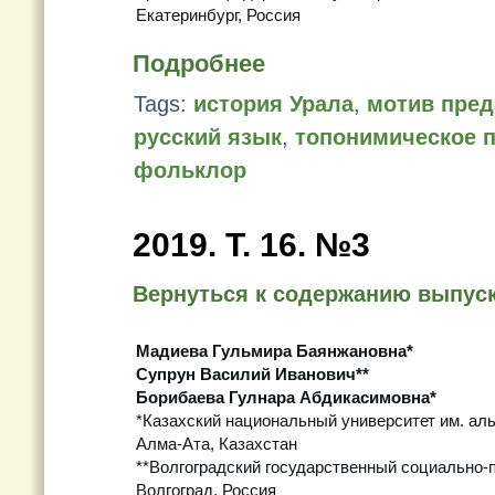
Екатеринбург, Россия
Подробнее
Tags:
история Урала
,
мотив пред
русский язык
,
топонимическое 
фольклор
2019. Т. 16. №3
Вернуться к содержанию выпус
Мадиева Гульмира Баянжановна*
Супрун Василий Иванович**
Борибаева Гулнара Абдикасимовна*
*Казахский национальный университет им. ал
Алма-Ата, Казахстан
**Волгоградский государственный социально-
Волгоград, Россия