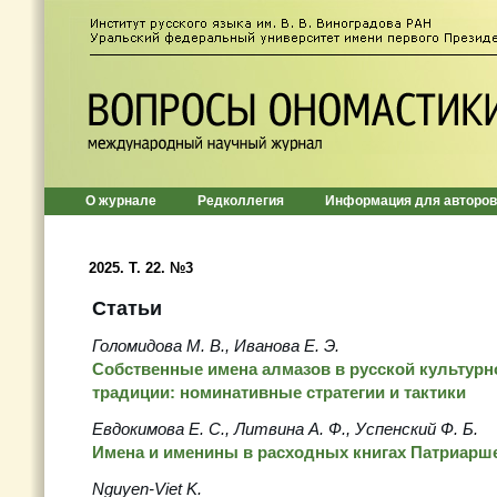
О журнале
Редколлегия
Информация для авторов
2025. T. 22. №3
Статьи
Голомидова М. В., Иванова Е. Э.
Собственные имена алмазов в русской культур
традиции: номинативные стратегии и тактики
Евдокимова Е. С., Литвина А. Ф., Успенский Ф. Б.
Имена и именины в расходных книгах Патриаршег
Nguyen-Viet K.