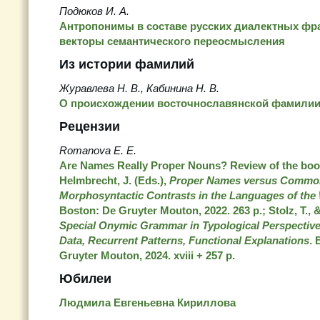
Подюков И. А.
Антропонимы в составе русских диалектных фр
векторы семантического переосмысления
Из истории фамилий
Журавлева Н. В., Кабинина Н. В.
О происхождении восточнославянской фамили
Рецензии
Romanova E. E.
Are Names Really Proper Nouns? Review of the books
Helmbrecht, J. (Eds.),
Proper Names versus Commo
Morphosyntactic Contrasts in the Languages of the
Boston: De Gruyter Mouton, 2022. 263 p.; Stolz, T., 
Special Onymic Grammar in Typological Perspective
Data, Recurrent Patterns, Functional Explanations
. 
Gruyter Mouton, 2024. xviii + 257 p.
Юбилеи
Людмила Евгеньевна Кириллова