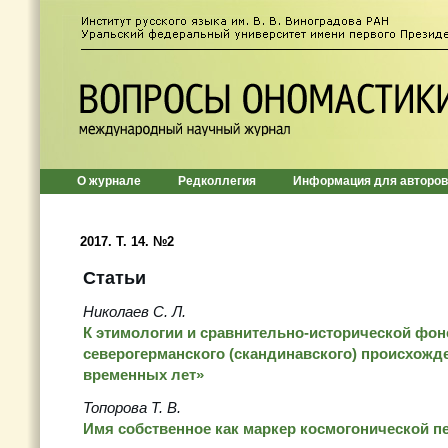
О журнале
Редколлегия
Информация для авторов
2017. T. 14. №2
Статьи
Николаев С. Л.
К этимологии и сравнительно-исторической фон
северогерманского (скандинавского) происхожд
временных лет»
Топорова Т. В.
Имя собственное как маркер космогонической п