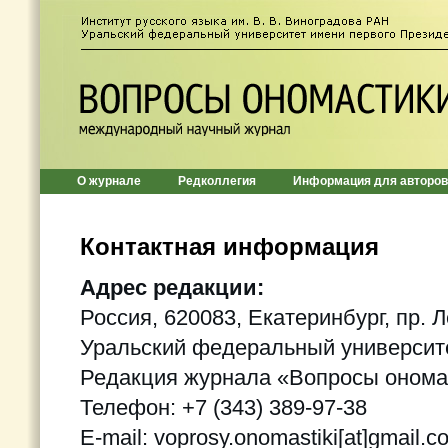
О журнале
Редколлегия
Информация для авторов
Контактная информация
Адрес редакции:
Россия, 620083, Екатеринбург, пр. Л
Уральский федеральный университе
Редакция журнала «Вопросы онома
Телефон: +7 (343) 389-97-38
E-mail: voprosy.onomastiki[at]gmail.c