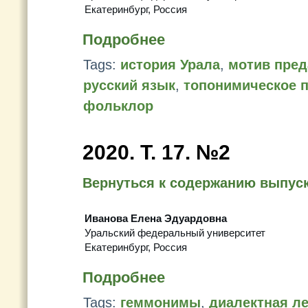
Екатеринбург, Россия
Подробнее
Tags:
история Урала
,
мотив пред
русский язык
,
топонимическое 
фольклор
2020. Т. 17. №2
Вернуться к содержанию выпус
Иванова Елена Эдуардовна
Уральский федеральный университет
Екатеринбург, Россия
Подробнее
Tags:
геммонимы
,
диалектная ле