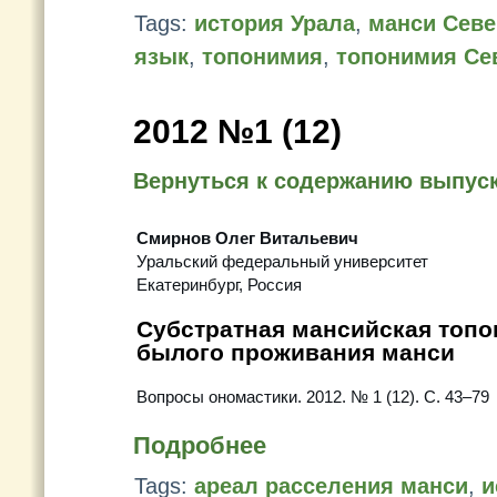
Tags:
история Урала
,
манси Севе
язык
,
топонимия
,
топонимия Се
2012 №1 (12)
Вернуться к содержанию выпус
Смирнов Олег Витальевич
Уральский федеральный университет
Екатеринбург, Россия
Субстратная мансийская топо
былого проживания манси
Вопросы ономастики. 2012. № 1 (12). С. 43–79
Подробнее
Tags:
ареал расселения манси
,
и