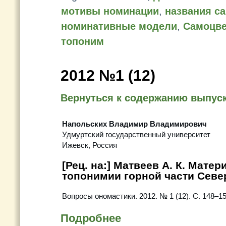
мотивы номинации
,
названия с
номинативные модели
,
Самоцве
топоним
2012 №1 (12)
Вернуться к содержанию выпус
Напольских Владимир Владимирович
Удмуртский государственный университет
Ижевск, Россия
[Рец. на:] Матвеев А. К. Мате
топонимии горной части Севе
Вопросы ономастики. 2012. № 1 (12). С. 148–1
Подробнее