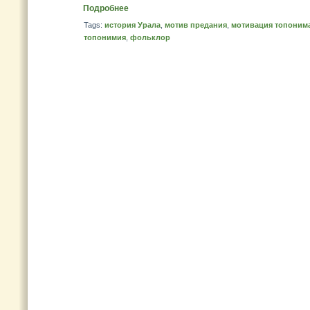
Подробнее
Tags:
история Урала
,
мотив предания
,
мотивация топоним
топонимия
,
фольклор