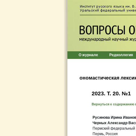
О журнале
Редколлегия
ономастическая лекси
2023. Т. 20. №1
Вернуться к содержанию 
Русинова Ирина Ивано
Черных Александр Вас
Пермский федеральный 
Пермь, Россия