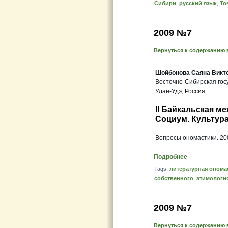
Сибири
,
русский язык
,
То
2009 №7
Вернуться к содержанию 
Шойбонова Саяна Викт
Восточно-Сибирская гос
Улан-Удэ, Россия
II Байкальская м
Социум. Культур
Вопросы ономастики. 200
Подробнее
Tags:
литературная онома
собственного
,
этимологи
2009 №7
Вернуться к содержанию 