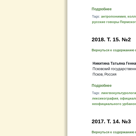
Подробнее
Tags:
антропонимия
,
колл
русские говоры Пермског
2018. Т. 15. №2
Вернуться к содержанию 
Никитина Татьяна Генн
Псковский государствен
Псков, Россия
Подробнее
Tags:
лингвокультуролог
лексикография
,
официаль
неофициального урбано
2017. T. 14. №3
Вернуться к содержанию 