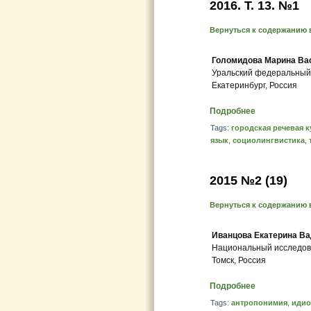
2016. T. 13. №1
Вернуться к содержанию 
Голомидова Марина Ва
Уральский федеральный
Екатеринбург, Россия
Подробнее
Tags:
городская речевая к
язык
,
социолингвистика
,
2015 №2 (19)
Вернуться к содержанию 
Иванцова Екатерина В
Национальный исследова
Томск, Россия
Подробнее
Tags:
антропонимия
,
идио