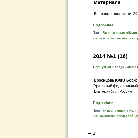
материала
Вопросы ономастики. 201
Подробнее
Tags:
Вологодская област
ономастическая лексико
2014 №1 (16)
Вернуться к содержанию 
Воронцова Юлия Борис
Уральский федеральный
Екатеринбург, Россия
Подробнее
Tags:
антропонимия
,
колл
наименование жителей
,
р
1