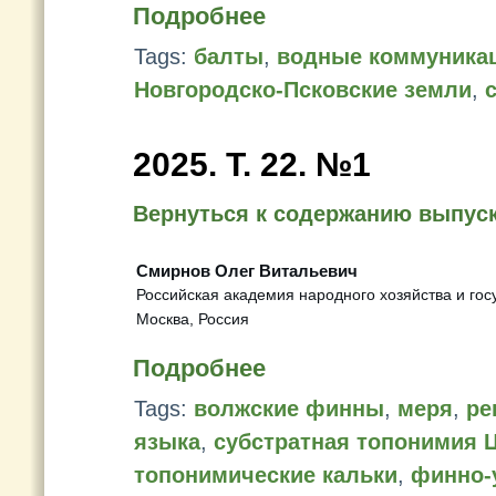
Подробнее
Tags:
балты
,
водные коммуника
Новгородско-Псковские земли
,
2025. Т. 22. №1
Вернуться к содержанию выпус
Смирнов Олег Витальевич
Российская академия народного хозяйства и го
Москва, Россия
Подробнее
Tags:
волжские финны
,
меря
,
ре
языка
,
субстратная топонимия 
топонимические кальки
,
финно-