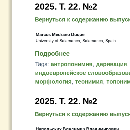
2025. Т. 22. №2
Вернуться к содержанию выпус
Marcos Medrano Duque
University of Salamanca, Salamanca, Spain
Подробнее
Tags:
антропонимия
,
деривация
индоевропейское словообразов
морфология
,
теонимия
,
топони
2025. Т. 22. №2
Вернуться к содержанию выпус
Напольских Владимир Владимирович