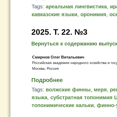
Tags:
ареальная лингвистика
,
ир
кавказские языки
,
оронимия
,
ос
2025. Т. 22. №3
Вернуться к содержанию выпус
Смирнов Олег Витальевич
Российская академия народного хозяйства и го
Москва, Россия
Подробнее
Tags:
волжские финны
,
меря
,
ре
языка
,
субстратная топонимия 
топонимические кальки
,
финно-