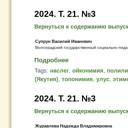
2024. Т. 21. №3
Вернуться к содержанию выпус
Супрун Василий Иванович
Волгоградский государственный социально-педаг
Подробнее
Tags:
наслег
,
ойконимия
,
полили
(Якутия)
,
топонимия
,
улус
,
этим
2024. Т. 21. №3
Вернуться к содержанию выпус
Журавлева Надежда Владимировна