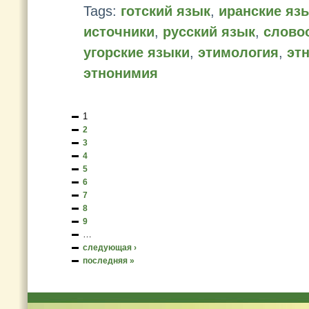
Tags:
готский язык
,
иранские яз
источники
,
русский язык
,
слово
угорские языки
,
этимология
,
эт
этнонимия
1
2
3
4
5
6
7
8
9
…
следующая ›
последняя »