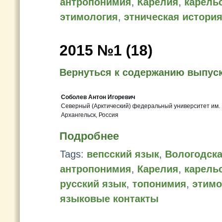
антропонимия
,
Карелия
,
карель
этимология
,
этническая истори
2015 №1 (18)
Вернуться к содержанию выпус
Соболев Антон Игоревич
Северный (Арктический) федеральный университет им. 
Архангельск, Россия
Подробнее
Tags:
вепсский язык
,
Вологодска
антропонимия
,
Карелия
,
карель
русский язык
,
топонимия
,
этимо
языковые контакты