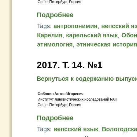
Санкт-Петербург, Россия
Подробнее
Tags:
антропонимия
,
вепсский я
Карелия
,
карельский язык
,
Обон
этимология
,
этническая истори
2017. T. 14. №1
Вернуться к содержанию выпус
Соболев Антон Игоревич
Институт лингвистических исследований РАН
Санкт-Петербург, Россия
Подробнее
Tags:
вепсский язык
,
Вологодска