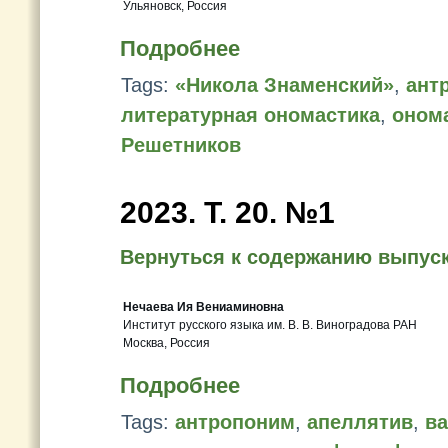
Ульяновск, Россия
Подробнее
Tags:
«Никола Знаменский»
,
ант
литературная ономастика
,
онома
Решетников
2023. Т. 20. №1
Вернуться к содержанию выпус
Нечаева Ия Вениаминовна
Институт русского языка им. В. В. Виноградова РАН
Москва, Россия
Подробнее
Tags:
антропоним
,
апеллятив
,
ва