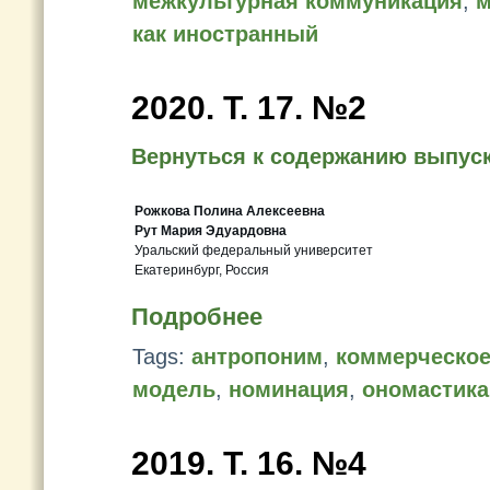
межкультурная коммуникация
,
м
как иностранный
2020. Т. 17. №2
Вернуться к содержанию выпус
Рожкова Полина Алексеевна
Рут Мария Эдуардовна
Уральский федеральный университет
Екатеринбург, Россия
Подробнее
Tags:
антропоним
,
коммерческое
модель
,
номинация
,
ономастика
2019. Т. 16. №4