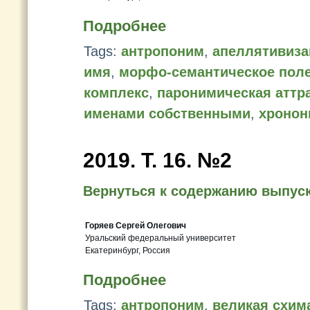
Подробнее
Tags:
антропоним
,
апеллятивиза
имя
,
морфо-семантическое пол
комплекс
,
паронимическая аттр
именами собственными
,
хронон
2019. Т. 16. №2
Вернуться к содержанию выпус
Горяев Сергей Олегович
Уральский федеральный университет
Екатеринбург, Россия
Подробнее
Tags:
антропоним
,
великая схим