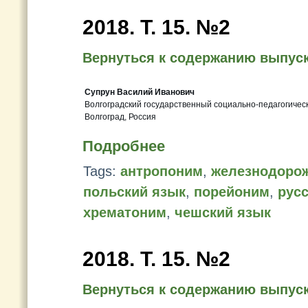
2018. Т. 15. №2
Вернуться к содержанию выпус
Супрун Василий Иванович
Волгоградский государственный социально-педагогичес
Волгоград, Россия
Подробнее
Tags:
антропоним
,
железнодорож
польский язык
,
порейоним
,
рус
хрематоним
,
чешский язык
2018. Т. 15. №2
Вернуться к содержанию выпус