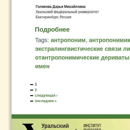
Голикова Дарья Михайловна
Уральский федеральный университет
Екатеринбург, Россия
Подробнее
Tags:
антропоним
,
антропоними
экстралингвистические связи л
отантропонимические дериваты
имен
1
2
следующая ›
последняя »