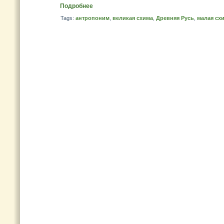
Подробнее
Tags:
антропоним
,
великая схима
,
Древняя Русь
,
малая сх