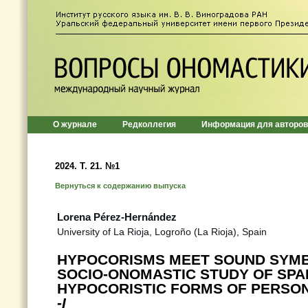
О журнале
Редколлегия
Информация для авторов
2024. Т. 21. №1
Вернуться к содержанию выпуска
Lorena Pérez-Hernández
University of La Rioja, Logroño (La Rioja), Spain
HYPOCORISMS MEET SOUND SYMB
SOCIO-ONOMASTIC STUDY OF SPA
HYPOCORISTIC FORMS OF PERSON
-I