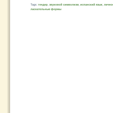
Tags:
гендер
,
звуковой символизм
,
испанский язык
,
лично
ласкательные формы