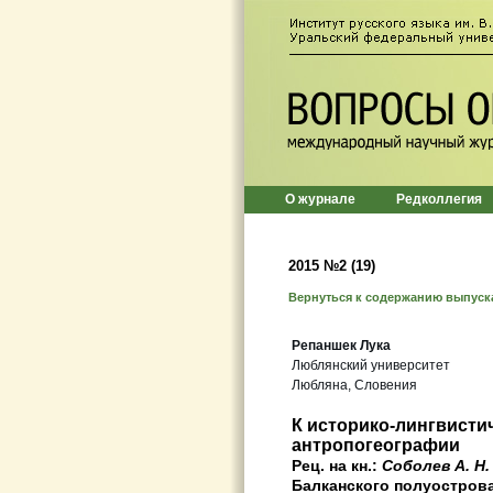
О журнале
Редколлегия
2015 №2 (19)
Вернуться к содержанию выпуск
Репаншек Лука
Люблянский университет
Любляна, Словения
К историко-лингвисти
антропогеографии
Рец. на кн.:
Соболев А. Н.
Балканского полуострова.