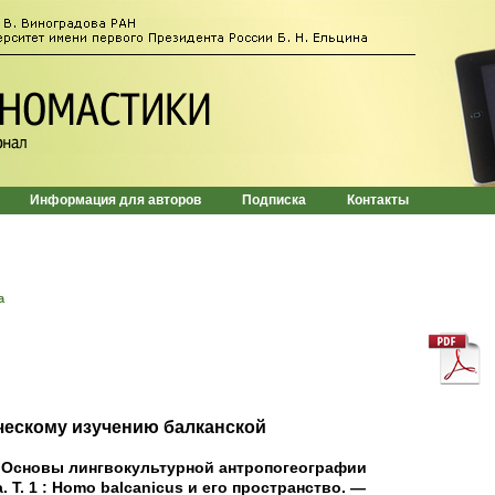
Информация для авторов
Подписка
Контакты
а
ческому изучению балканской
Основы лингвокультурной антропогеографии
 Т. 1 : Homo balcanicus и его пространство. —