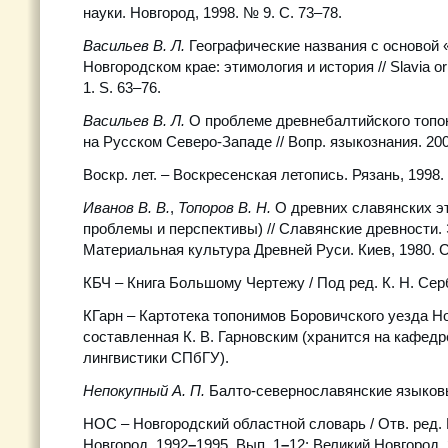
науки. Новгород, 1998. № 9. С. 73–78.
Васильев В. Л.
Географические названия с основой 
Новгородском крае: этимология и история // Slavia orie
1. S. 63–76.
Васильев В. Л.
О проблеме древнебалтийского топо
на Русском Северо-Западе // Вопр. языкознания. 200
Воскр. лет. – Воскресенская летопись. Рязань, 1998.
Иванов В. В.
,
Топоров В. Н.
О древних славянских э
проблемы и перспективы) // Славянские древности. 
Материальная культура Древней Руси. Киев, 1980. С
КБЧ – Книга Большому Чертежу / Под ред. К. Н. Серб
КГарн – Картотека топонимов Боровичского уезда Н
составленная К. В. Гарновским (хранится на кафед
лингвистики СПбГУ).
Непокупный А. П.
Балто-севернославянские языковы
НОС – Новгородский областной словарь / Отв. ред. В
Новгород, 1992
–
1995. Вып. 1
–
12; Великий Новгород, 