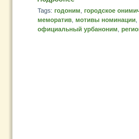
Tags:
годоним
,
городское оними
меморатив
,
мотивы номинации
официальный урбаноним
,
регио