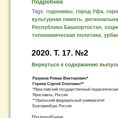
Подробнее
Tags:
годонимы
,
город Уфа
,
гор
культурная память
,
региональна
Республика Башкортостан
,
соци
топонимическая политика
,
урба
2020. Т. 17. №2
Вернуться к содержанию выпус
Разумов Роман Викторович*
Горяев Сергей Олегович**
*Ярославский государственный педагогический
Ярославль, Россия
**Уральский федеральный университет
Екатеринбург, Россия
Подробнее