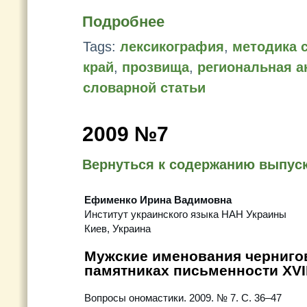
Подробнее
Tags:
лексикография
,
методика 
край
,
прозвища
,
региональная 
словарной статьи
2009 №7
Вернуться к содержанию выпус
Ефименко Ирина Вадимовна
Институт украинского языка НАН Украины
Киев, Украина
Мужские именования черни
памятниках письменности XVII
Вопросы ономастики. 2009. № 7. С. 36–47