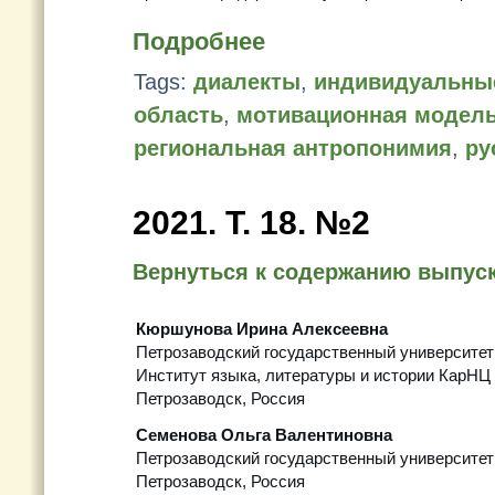
Подробнее
Tags:
диалекты
,
индивидуальны
область
,
мотивационная модел
региональная антропонимия
,
ру
2021. Т. 18. №2
Вернуться к содержанию выпус
Кюршунова Ирина Алексеевна
Петрозаводский государственный университет
Институт языка, литературы и истории КарНЦ
Петрозаводск, Россия
Семенова Ольга Валентиновна
Петрозаводский государственный университет
Петрозаводск, Россия