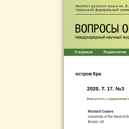
О журнале
Редколлегия
остров Крк
2020. Т. 17. №3
Вернуться к содержанию 
Richard Coates
University of the West of 
Bristol, UK