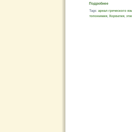
Подробнее
Tags:
ареал греческого яз
топонимия
,
Хорватия
,
эти