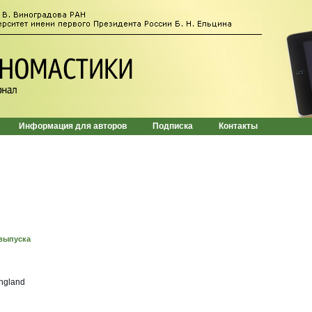
Информация для авторов
Подписка
Контакты
выпуска
England