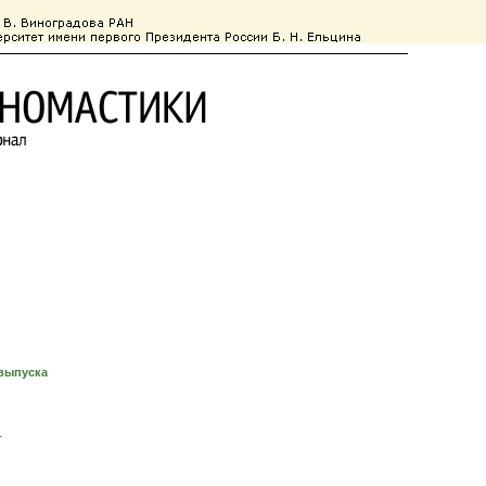
Информация для авторов
Подписка
Контакты
выпуска
т