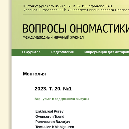
О журнале
Редколлегия
Информация для авторов
Монголия
2023. Т. 20. №1
Вернуться к содержанию выпуска
Enkhjargal Purev
Oyunsuren Tsend
Purevsuren Bazarjav
Temuulen Khishigsuren