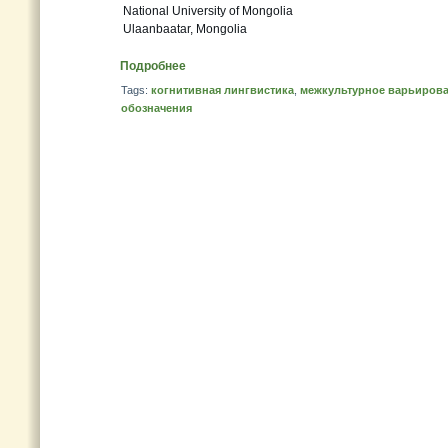
National University of Mongolia
Ulaanbaatar, Mongolia
Подробнее
Tags:
когнитивная лингвистика
,
межкультурное варьиров
обозначения