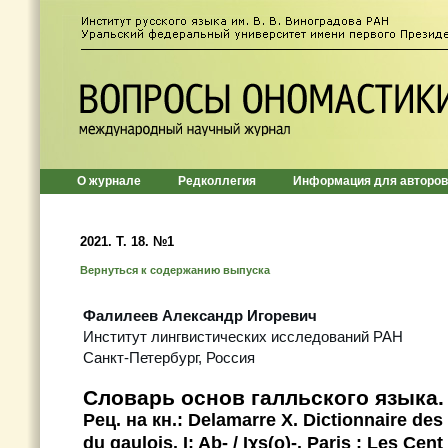
О журнале
Редколлегия
Информация для авторов
2021. Т. 18. №1
Вернуться к содержанию выпуска
Фалилеев Александр Игоревич
Институт лингвистических исследований РАН
Санкт-Петербург, Россия
Словарь основ галльского языка.
Рец. на кн.: Delamarre X. Dictionnaire d
du gaulois. I: Ab- / Iχs(o)-. Paris : Les Ce