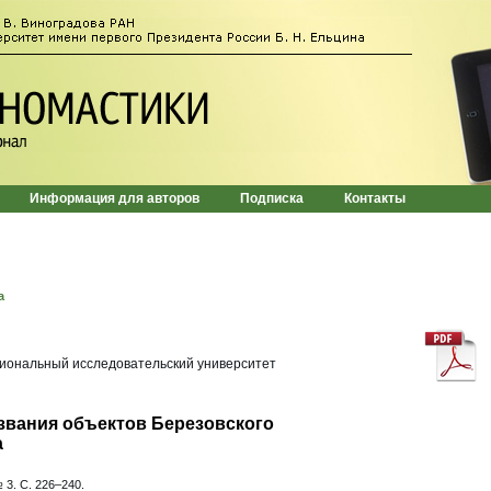
Информация для авторов
Подписка
Контакты
а
иональный исследовательский университет
вания объектов Березовского
а
 3. С. 226–240.