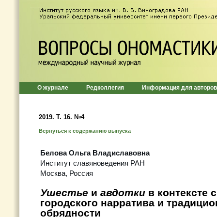
О журнале
Редколлегия
Информация для авторов
2019. Т. 16. №4
Вернуться к содержанию выпуска
Белова Ольга Владиславовна
Институт славяноведения РАН
Москва, Россия
Ушестье
и
авдотки
в контексте 
городского нарратива и традици
обрядности