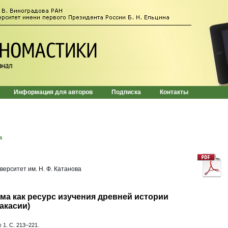
Информация для авторов
Подписка
Контакты
а
верситет им. Н. Ф. Катанова
ма как ресурс изучения древней истории
акасии)
 1. С. 213–221.