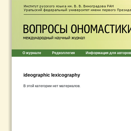
О журнале
Редколлегия
Информация для авторов
ideographic lexicography
В этой категории нет материалов.