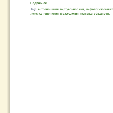
Подробнее
Tags:
антропонимия
,
виртуальное имя
,
мифологическая к
лексика
,
топонимия
,
фразеология
,
языковая образность