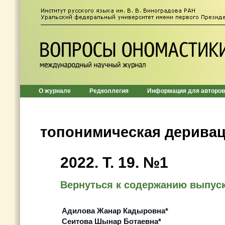
О журнале
Редколлегия
Информация для авторов
топонимическая дерива
2022. Т. 19. №1
Вернуться к содержанию выпус
Адилова Жанар Кадыровна*
Сеитова Шынар Ботаевна*