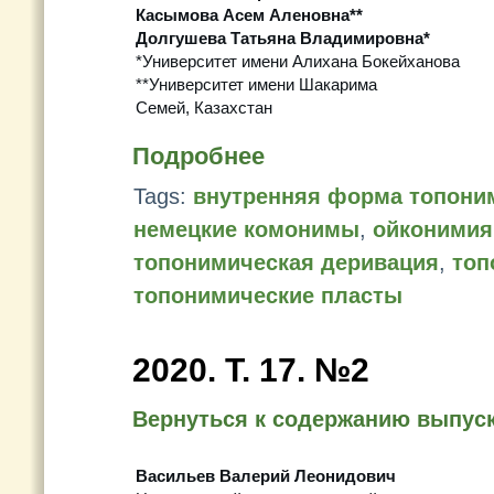
Касымова Асем Аленовна**
Долгушева Татьяна Владимировна*
*Университет имени Алихана Бокейханова
**Университет имени Шакарима
Семей, Казахстан
Подробнее
Tags:
внутренняя форма топони
немецкие комонимы
,
ойконимия
топонимическая деривация
,
топ
топонимические пласты
2020. Т. 17. №2
Вернуться к содержанию выпус
Васильев Валерий Леонидович