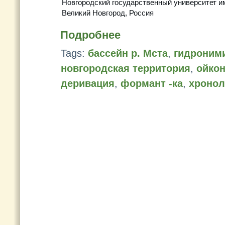
Новгородский государственный университет и
Великий Новгород, Россия
Подробнее
Tags:
бассейн р. Мста
,
гидроним
новгородская территория
,
ойко
деривация
,
формант -ка
,
хронол