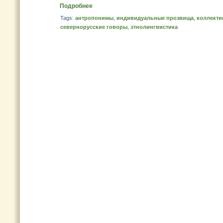
Подробнее
Tags:
антропонимы
,
индивидуальные прозвища
,
коллекти
севернорусские говоры
,
этнолингвистика