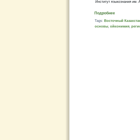
Институт языкознания им. 
Подробнее
Tags:
Восточный Казахста
основы
,
ойконимия
,
реги