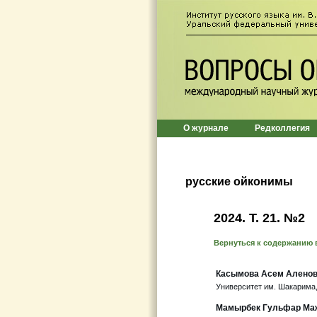
О журнале
Редколлегия
русские ойконимы
2024. Т. 21. №2
Вернуться к содержанию 
Касымова Асем Алено
Университет им. Шакарима,
Мамырбек Гульфар Ма