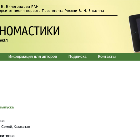
Информация для авторов
Подписка
Контакты
выпуска
вна
 Семей, Казахстан
житовна