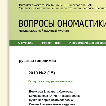
О журнале
Редколлегия
Информация для авторов
русская топонимия
2013 №2 (15)
Вернуться к содержанию выпуска
Борисова Елизавета Олеговна
Кривощапова Юлия Александровна
Кучко Валерия Станиславовна
Синица Наталья Александровна