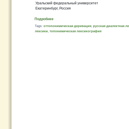
Уральский федеральный университет
Екатеринбург, Россия
Подробнее
Tags:
оттопонимическая деривация
,
русская диалектная л
лексики
,
топонимическая лексикография