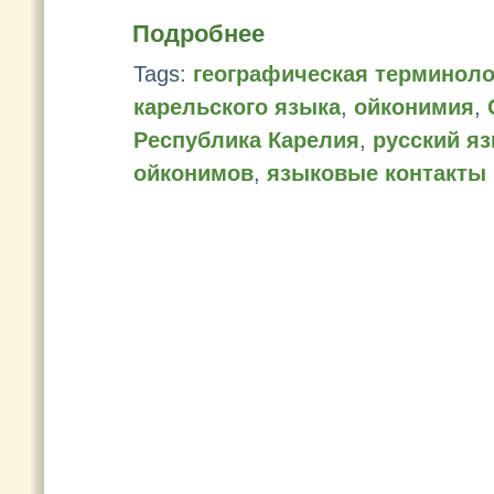
Подробнее
Tags:
географическая терминоло
карельского языка
,
ойконимия
,
Республика Карелия
,
русский я
ойконимов
,
языковые контакты