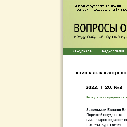
О журнале
Редколлегия
региональная антроп
2023. Т. 20. №3
Вернуться к содержанию 
Запольских Евгения В
Пермский государствен
гуманитарно-педагогиче
Екатеринбург, Россия