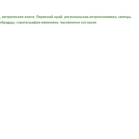
,
метрические книги
,
Пермский край
,
региональная антропонимика
,
святцы
,
обрядцы
,
стратиграфия именника
,
часовенное согласие