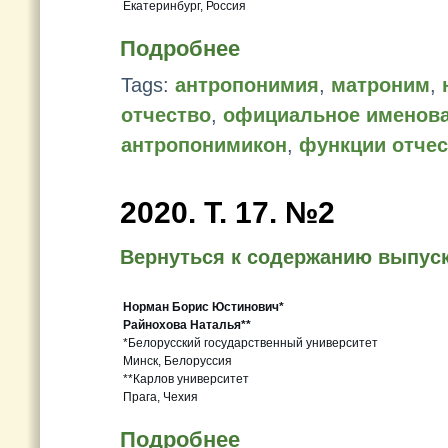
Екатеринбург, Россия
Подробнее
Tags:
антропонимия
,
матроним
,
отчество
,
официальное именов
антропонимикон
,
функции отчес
2020. Т. 17. №2
Вернуться к содержанию выпус
Норман Борис Юстинович*
Райнохова Наталья**
*Белорусский государственный университет
Минск, Белоруссия
**Карлов университет
Прага, Чехия
Подробнее