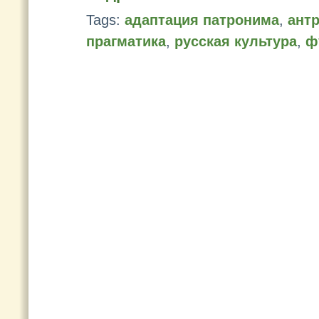
Tags:
адаптация патронима
,
ант
прагматика
,
русская культура
,
ф