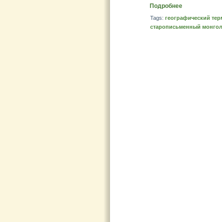
Подробнее
Tags:
географический тер
старописьменный монгол