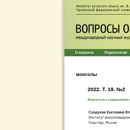
О журнале
Редколлегия
монголы
2022. Т. 19. №2
Вернуться к содержанию 
Сундуева Екатерина В
Институт монголоведени
Улан-Удэ, Россия