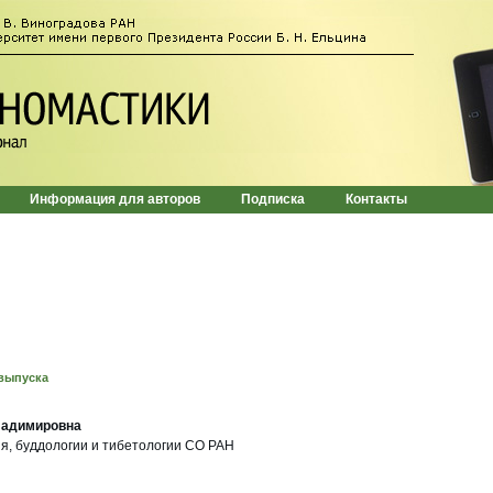
Информация для авторов
Подписка
Контакты
выпуска
ладимировна
я, буддологии и тибетологии СО РАН