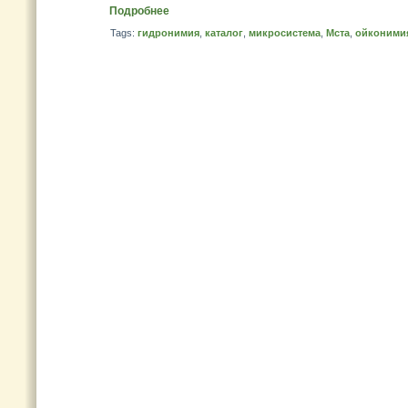
Подробнее
Tags:
гидронимия
,
каталог
,
микросистема
,
Мста
,
ойконими