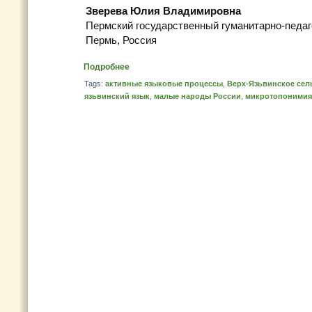
Зверева Юлия Владимировна
Пермский государственный гуманитарно-педаг
Пермь, Россия
Подробнее
Tags:
активные языковые процессы
,
Верх-Язьвинское сел
язьвинский язык
,
малые народы России
,
микротопонимия