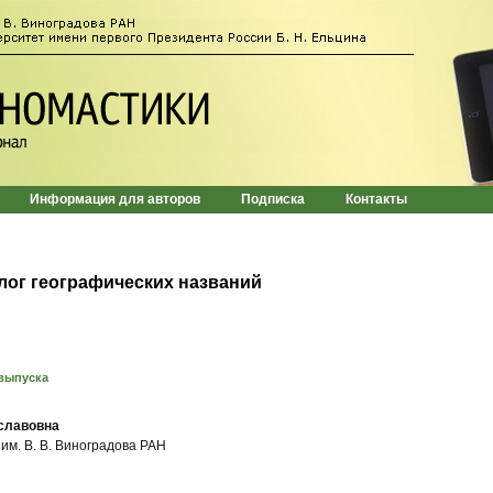
Информация для авторов
Подписка
Контакты
лог географических названий
выпуска
славовна
 им. В. В. Виноградова РАН