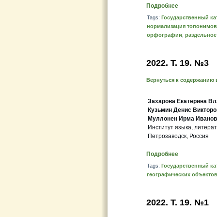
Подробнее
Tags:
Государственный ка
нормализация топонимов
орфографии
,
раздельное
2022. Т. 19. №3
Вернуться к содержанию 
Захарова Екатерина В
Кузьмин Денис Викторо
Муллонен Ирма Иванов
Институт языка, литера
Петрозаводск, Россия
Подробнее
Tags:
Государственный ка
географических объекто
2022. Т. 19. №1