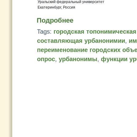
Уральский федеральный университет
Екатеринбург, Россия
Подробнее
Tags:
городская топонимическая
составляющая урбанонимии
,
им
переименование городских объ
опрос
,
урбанонимы
,
функции у