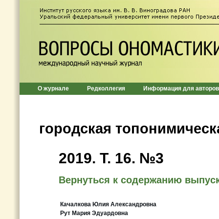
О журнале
Редколлегия
Информация для авторов
городская топонимическ
2019. Т. 16. №3
Вернуться к содержанию выпус
Качалкова Юлия Александровна
Рут Мария Эдуардовна