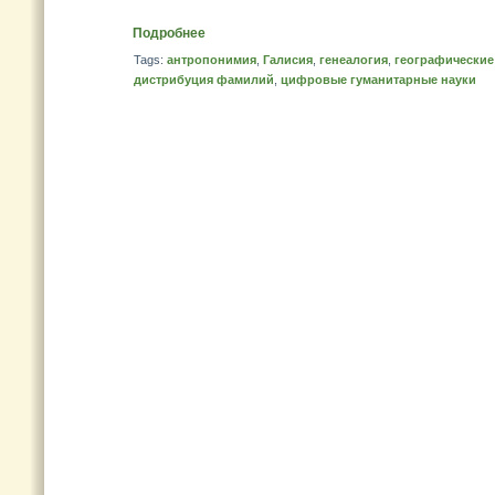
Подробнее
Tags:
антропонимия
,
Галисия
,
генеалогия
,
географически
дистрибуция фамилий
,
цифровые гуманитарные науки