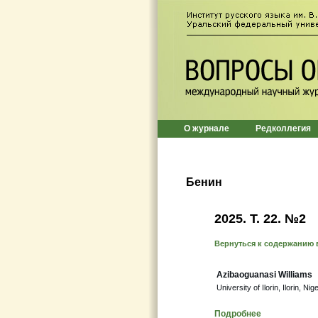
О журнале
Редколлегия
Бенин
2025. Т. 22. №2
Вернуться к содержанию 
Azibaoguanasi Williams
University of Ilorin, Ilorin, 
Подробнее