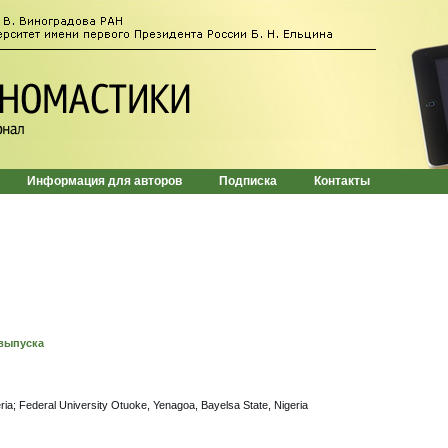
Информация для авторов
Подписка
Контакты
выпуска
Nigeria; Federal University Otuoke, Yenagoa, Bayelsa State, Nigeria