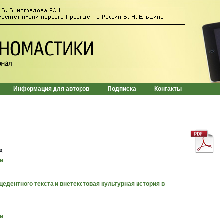
Информация для авторов
Подписка
Контакты
А.
ии
ецедентного текста и внетекстовая культурная история в
ии