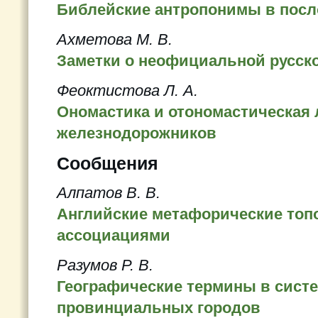
Библейские антропонимы в пос
Ахметова М. В.
Заметки о неофициальной русск
Феоктистова Л. А.
Ономастика и отономастическая 
железнодорожников
Сообщения
Алпатов В. В.
Английские метафорические топ
ассоциациями
Разумов Р. В.
Географические термины в сист
провинциальных городов