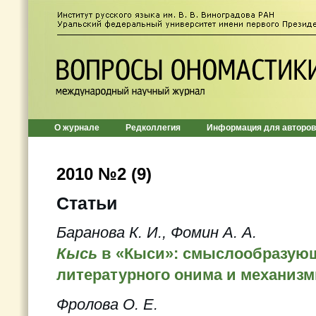
О журнале
Редколлегия
Информация для авторов
2010 №2 (9)
Статьи
Баранова К. И., Фомин А. А.
Кысь
в «Кыси»: смыслообразую
литературного онима и механизм
Фролова О. Е.