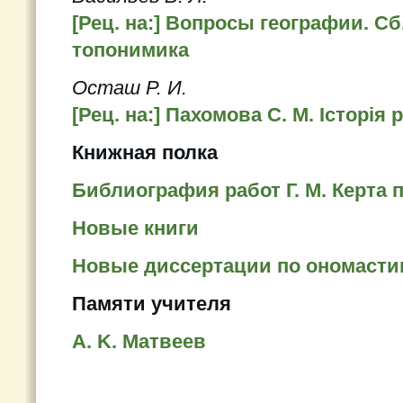
[Рец. на:] Вопросы географии. Сб
топонимика
Осташ Р. И.
[Рец. на:] Пахомова С. М. Iсторiя 
Книжная полка
Библиография работ Г. М. Керта 
Новые книги
Новые диссертации по ономастик
Памяти учителя
A. K. Матвеев