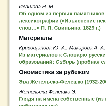
Ивашова Н. М.
Об одном из первых памятников
лексикографии («Изъяснение не
слов…» П. П. Свиньина, 1829 г.)
Материалы
Кривощапова Ю. А., Макарова А. А.
Из материалов к Словарю русск
образований:
Сибирь
(пробная с
Ономастика за рубежом
Эва Жетельска-Фелешко
(1932-20
Жетельска-Фелешко Э.
Глядя на имена собственные (из 
собственных»)